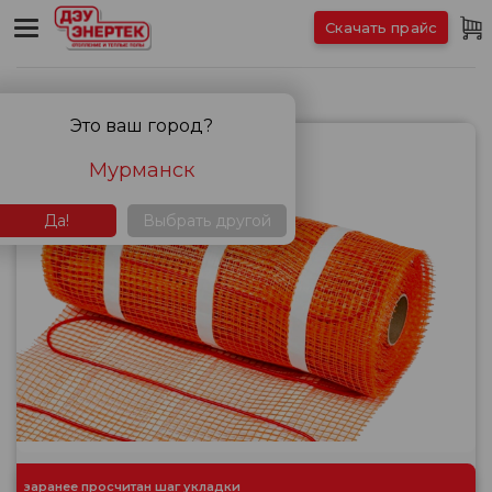
Скачать прайс
Кабельные маты
Это ваш город?
Мурманск
Да!
Выбрать другой
заранее просчитан шаг укладки