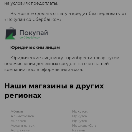
на условиях предоплаты.
Вы можете сделать оплату в кредит без переплаты от
«Покупай со Сбербанком»
Юридическим лицам
Юридические лица могут приобрести товар путем
перечисления денежных средств на счет нашей
компании после оформления заказа.
Наши магазины в других
регионах
Абакан
Иркутск.
Альметьевск
Иркутск..
Ангарск
Иркутск...
Архангельск
Йошкар-Ола
Астрахань
Казань