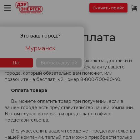
Скачать прайс
Доставка и оплата
Это ваш город?
Мурманск
Если вы хотите узнать об условиях заказа, доставки и
Да!
Выбрать другой
оплаты, обратитесь к продавцу-консультанту вашего
города, который обязательно вам поможет, или
позвоните на бесплатный номер 8-800-700-80-40.
Оплата товара
Вы можете оплатить товар при получении, если в
вашем городе есть представительство нашей компании.
В этом случае возможна и предоплата в офисе
представительства.
В случае, если в вашем городе нет представительства
нашей компании, теплый пол можно приобрести только