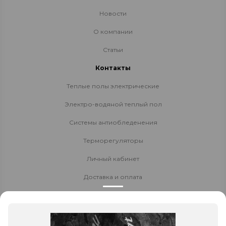
Новости
О компании
Статьи
Контакты
Теплые полы электрические
Электро-водяной теплый пол
Системы антиобледенения
Терморегуляторы
Личный кабинет
Доставка и оплата
Стать партнёром
Политика конфиденциальности