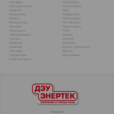
Магадан
Уссурийск
Магнитогорск
Усть-Илимск
Майкоп
Уфа
Махачкала
Хабаровск
Миасс
Чебоксары
Минусинск
Челябинск
Москва
Череповец
Мурманск
Чита
Набережные
Шахты
Челны
Элиста
Назрань
Энгельс
Нальчик
Южно-Сахалинск
Находка
Якутск
Нерюнгри
Ярославль
Нефтеюганск
Главная