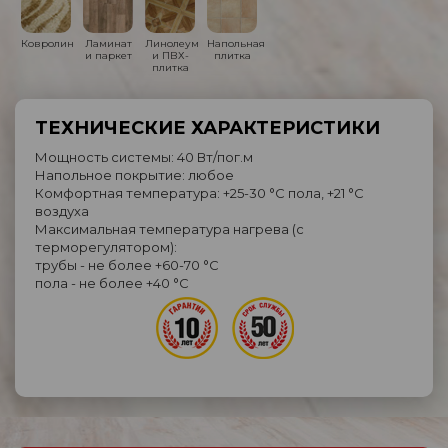
Ковролин
Ламинат
Линолеум
Напольная
и паркет
и ПВХ-
плитка
плитка
ТЕХНИЧЕСКИЕ ХАРАКТЕРИСТИКИ
Мощность системы: 40 Вт/пог.м
Напольное покрытие: любое
Комфортная температура: +25-30 °C пола, +21 °C
воздуха
Максимальная температура нагрева (с
терморегулятором):
трубы - не более +60-70 °C
пола - не более +40 °C