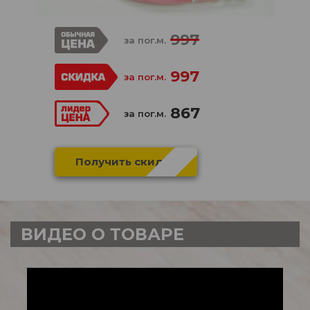
997
за пог.м.
997
за пог.м.
867
за пог.м.
Получить скидку
ВИДЕО О ТОВАРЕ