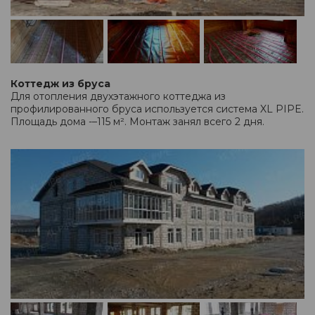
Коттедж из бруса
Для отопления двухэтажного коттеджа из
профилированного бруса используется система XL PIPE.
Площадь дома -–115 м². Монтаж занял всего 2 дня.