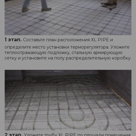
1 этап.
Составьте план расположения XL PIPE и
определите место установки терморегулятора. Уложите
теплоотражающую подложку, стальную армирующую
сетку и установите на полу распределительную коробку.
2 этап.
Уложите трубу XL PIPE по площади помещения