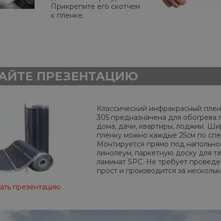
Прикрепите его скотчем
к пленке.
АЙТЕ ПРЕЗЕНТАЦИЮ
Классический инфракрасный плен
305 предназначена для обогрева 
дома, дачи, квартиры, лоджии. Ши
пленку можно каждые 25см по спе
Монтируется прямо под напольное
линолеум, паркетную доску для те
ламинат SPC. Не требует проведе
прост и производится за нескольк
ать презентацию