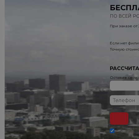
БЕСПЛ
ПО ВСЕЙ Р
При заказе от
Если нет фили
Точную стоимо
РАССЧИТА
Оставьте свои
согласен на
персональны