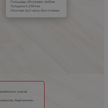
Площадь обогрева: любая
Толщина 0,338 мм
Монтаж за 2 часа, без стяжки
разийского союза
азахстан, Кыргызстан,