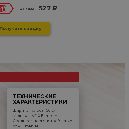
527 ₽
от кв.м
Получить скидку
ТЕХНИЧЕСКИЕ
ХАРАКТЕРИСТИКИ
Ширина полосы: 50 см
Мощность: 110 Вт/пог.м.
Среднее энергопотребление:
от 45 Вт/кв. м