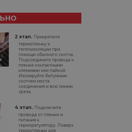
ЛЬНО
2 этап.
Прикрепите
термопленку к
теплоизоляции при
помощи обычного скотча.
Подсоедините провода к
пленке контактными
клеммами или пайкой.
Изолируйте битумным
скотчем места
соединения и всю линию
среза.
4 этап.
Подключите
провода от пленки и
питания к
терморегулятору. Поверх
термопленки для