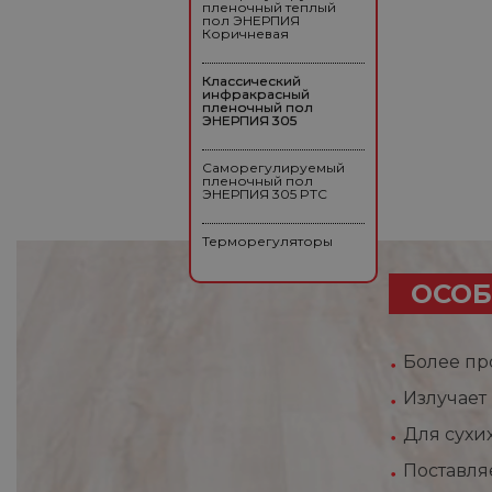
пленочный теплый
пол ЭНЕРПИЯ
Коричневая
Классический
инфракрасный
пленочный пол
ЭНЕРПИЯ 305
Саморегулируемый
пленочный пол
ЭНЕРПИЯ 305 PTC
Терморегуляторы
ОСОБ
Более пр
Излучает
Для сухи
Поставля