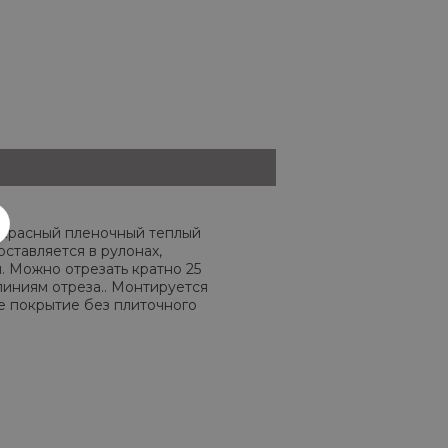
красный пленочный теплый
ставляется в рулонах,
. Можно отрезать кратно 25
линиям отреза.. Монтируется
е покрытие без плиточного