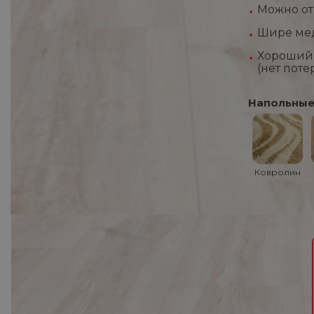
Можно отр
Шире мед
Хороший 
(нет поте
Напольные
Ковролин