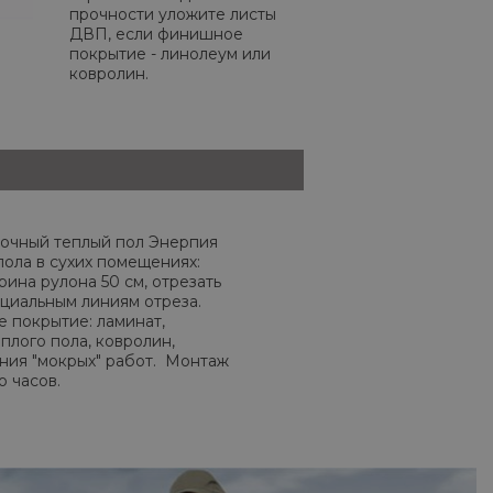
прочности уложите листы
ДВП, если финишное
покрытие - линолеум или
ковролин.
очный теплый пол Энерпия
пола в сухих помещениях:
рина рулона 50 см, отрезать
циальным линиям отреза.
 покрытие: ламинат,
плого пола, ковролин,
ния "мокрых" работ. Монтаж
о часов.