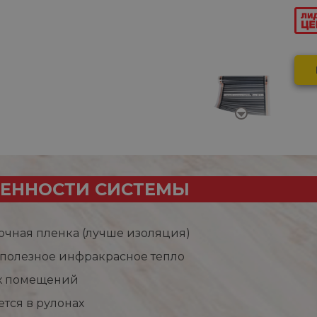
ЕННОСТИ СИСТЕМЫ
очная пленка (лучше изоляция)
 полезное инфракрасное тепло
х помещений
ется в рулонах