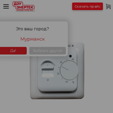
Скачать прайс
Это ваш город?
Мурманск
Да!
Выбрать другой