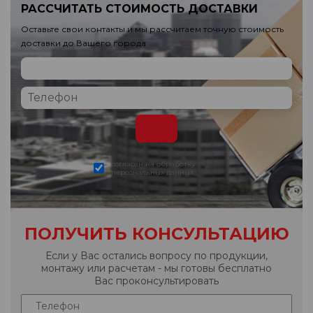
РАССЧИТАТЬ СТОИМОСТЬ ДОСТАВКИ
Оставьте свои контакты и мы рассчитаем точную стоимость
доставки до Вашего города
согласен на обработку
персональных данных
ПОЛУЧИТЬ КОНСУЛЬТАЦИЮ
Если у Вас остались вопросу по продукции,
монтажу или расчетам - мы готовы бесплатно
Вас проконсультировать