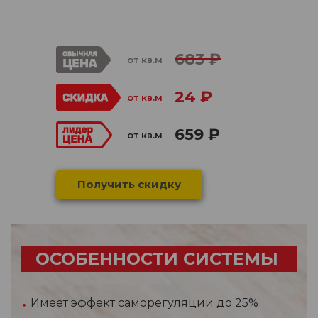
683 ₽
от кв.м
24 ₽
от кв.м
659 ₽
от кв.м
Получить скидку
ОСОБЕННОСТИ СИСТЕМЫ
Имеет эффект саморегуляции до 25%