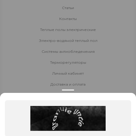
Статьи
Контакты
Теплые полы электрические
Электро-водяной теплый пол
Системы антиобледенения
Терморегуляторы
Личный кабинет
Доставка и оплата
Стать партнёром
Политика конфиденциальности
Контакты
8 800 700-80-40
8 (8152) 655-204