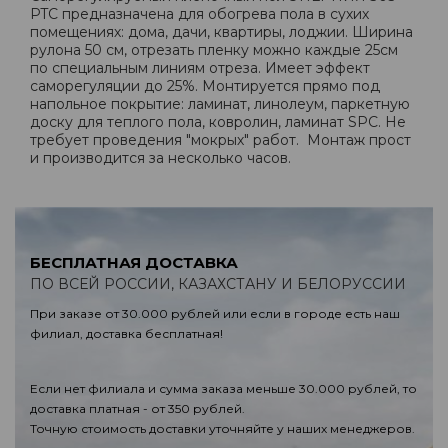
PTC предназначена для обогрева пола в сухих
помещениях: дома, дачи, квартиры, лоджии. Ширина
рулона 50 см, отрезать пленку можно каждые 25см
по специальным линиям отреза. Имеет эффект
саморегуляции до 25%. Монтируется прямо под
напольное покрытие: ламинат, линолеум, паркетную
доску для теплого пола, ковролин, ламинат SPC. Не
требует проведения "мокрых" работ. Монтаж прост
и производится за несколько часов.
БЕСПЛАТНАЯ ДОСТАВКА
ПО ВСЕЙ РОССИИ, КАЗАХСТАНУ И БЕЛОРУССИИ
При заказе от 30.000 рублей или если в городе есть наш
филиал, доставка бесплатная!
Если нет филиала и сумма заказа меньше 30.000 рублей, то
доставка платная - от 350 рублей.
Точную стоимость доставки уточняйте у наших менеджеров.