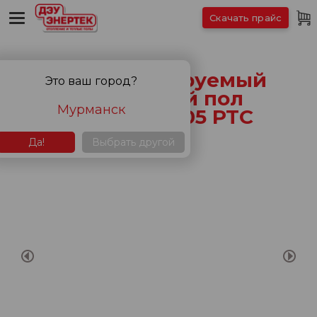
Скачать прайс
Саморегулируемый
Это ваш город?
пленочный пол
Мурманск
ЭНЕРПИЯ 305 PTC
Да!
Выбрать другой