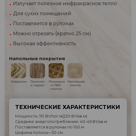
Излучает полезное инфракрасное тепло
Для сухих помещений
Поставляется в рулонах
Можно отрезать (кратно 25 см)
Высокая эффективность
Напольные покрытия
Ковролин
Ламинат
Линолеум
Напольная
и паркет
и ПВХ-
плитка
плитка
ТЕХНИЧЕСКИЕ ХАРАКТЕРИСТИКИ
Мощность: 110 Вт/пог.м(220 Вт/кв.м)
Среднее энергопотребление: 40–45 Вт/кв.м
Поставляется в рулонах по 100 м
Ширина полосы –50 см