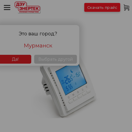
Скачать прайс
Это ваш город?
Мурманск
Да!
Выбрать другой