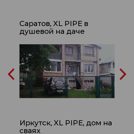
Саратов, XL PIPE в
душевой на даче
Иркутск, XL PIPE, дом на
сваях