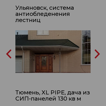
Ульяновск, система
антиобледенения
лестниц
Тюмень, XL PIPE, дача из
СИП-панелей 130 кв м