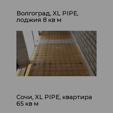
Волгоград, XL PIPE,
лоджия 8 кв м
Сочи, XL PIPE, квартира
65 кв м