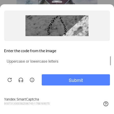
Павлодар, XL PIPE,
загородный дом
Позвонить
Задать вопрос