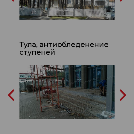
Тула, антиобледенение
ступеней