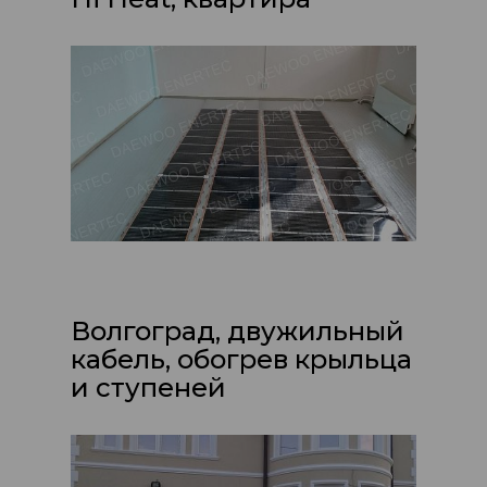
Волгоград, двужильный
кабель, обогрев крыльца
и ступеней