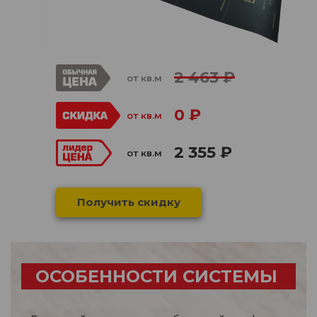
2 463 ₽
от кв.м
0 ₽
от кв.м
2 355 ₽
от кв.м
Получить скидку
ОСОБЕННОСТИ СИСТЕМЫ