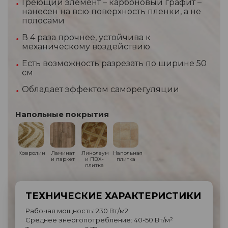
Греющий элемент – карбоновый графит –
нанесен на всю поверхность пленки, а не
полосами
В 4 раза прочнее, устойчива к
механическому воздействию
Есть возможность разрезать по ширине 50
см
Обладает эффектом саморегуляции
Напольные покрытия
Ковролин
Ламинат
Линолеум
Напольная
и паркет
и ПВХ-
плитка
плитка
ТЕХНИЧЕСКИЕ ХАРАКТЕРИСТИКИ
Рабочая мощность: 230 Вт/м2
Среднее энергопотребление: 40-50 Вт/м²