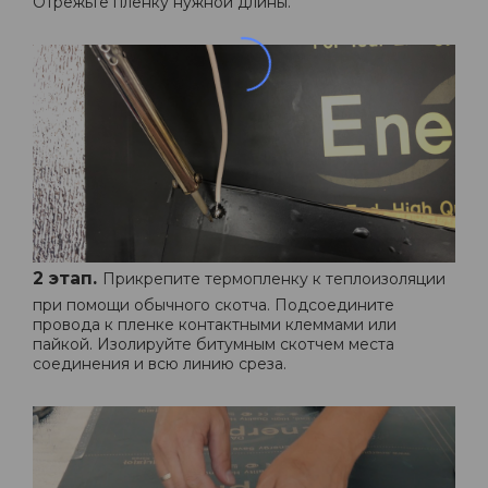
Отрежьте пленку нужной длины.
2 этап.
Прикрепите термопленку к теплоизоляции
при помощи обычного скотча. Подсоедините
провода к пленке контактными клеммами или
пайкой. Изолируйте битумным скотчем места
соединения и всю линию среза.