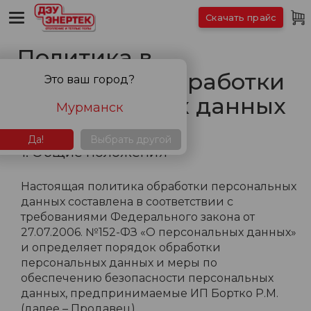
Скачать прайс
Политика в
отношении обработки
Это ваш город?
персональных данных
Мурманск
Да!
Выбрать другой
1. Общие положения
Настоящая политика обработки персональных
данных составлена в соответствии с
требованиями Федерального закона от
27.07.2006. №152-ФЗ «О персональных данных»
и определяет порядок обработки
персональных данных и меры по
обеспечению безопасности персональных
данных, предпринимаемые ИП Бортко Р.М.
(далее – Продавец).